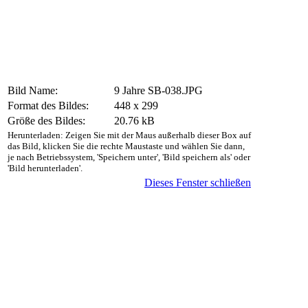
Bild Name:
9 Jahre SB-038.JPG
Format des Bildes:
448 x 299
Größe des Bildes:
20.76 kB
Herunterladen: Zeigen Sie mit der Maus außerhalb dieser Box auf
das Bild, klicken Sie die rechte Maustaste und wählen Sie dann,
je nach Betriebssystem, 'Speichern unter', 'Bild speichern als' oder
'Bild herunterladen'.
Dieses Fenster schließen