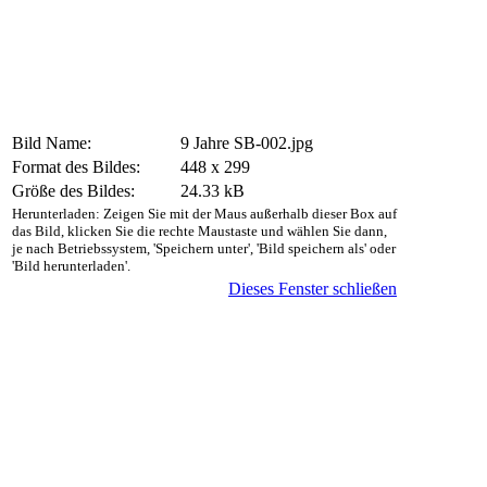
Bild Name:
9 Jahre SB-002.jpg
Format des Bildes:
448 x 299
Größe des Bildes:
24.33 kB
Herunterladen: Zeigen Sie mit der Maus außerhalb dieser Box auf
das Bild, klicken Sie die rechte Maustaste und wählen Sie dann,
je nach Betriebssystem, 'Speichern unter', 'Bild speichern als' oder
'Bild herunterladen'.
Dieses Fenster schließen