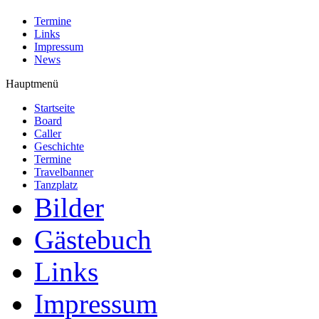
Termine
Links
Impressum
News
Hauptmenü
Startseite
Board
Caller
Geschichte
Termine
Travelbanner
Tanzplatz
Bilder
Gästebuch
Links
Impressum