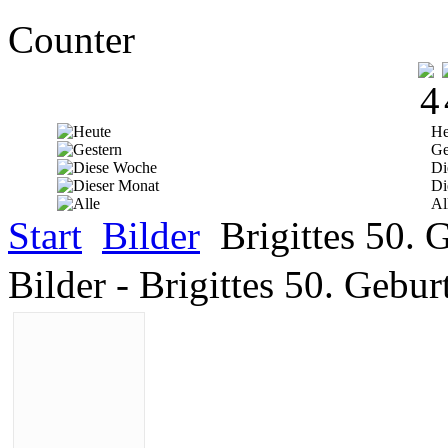
Counter
He
Ge
Di
Di
Al
Start
Bilder
Brigittes 50. 
Bilder - Brigittes 50. Gebu