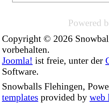
Powered 
Copyright © 2026 Snowball
vorbehalten.
Joomla!
ist freie, unter der
Software.
Snowballs Flehingen, Pow
templates
provided by
web 