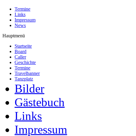
Termine
Links
Impressum
News
Hauptmenü
Startseite
Board
Caller
Geschichte
Termine
Travelbanner
Tanzplatz
Bilder
Gästebuch
Links
Impressum