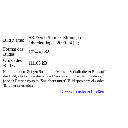
SB Demo Sportler Ehrungen
Bild Name:
Oberderdingen 2009-24.jpg
Format des
1024 x 682
Bildes:
Größe des
111.03 kB
Bildes:
Herunterladen: Zeigen Sie mit der Maus außerhalb dieser Box auf
das Bild, klicken Sie die rechte Maustaste und wählen Sie dann,
je nach Betriebssystem, 'Speichern unter', 'Bild speichern als' oder
'Bild herunterladen'.
Dieses Fenster schließen