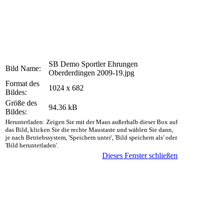
SB Demo Sportler Ehrungen
Bild Name:
Oberderdingen 2009-19.jpg
Format des
1024 x 682
Bildes:
Größe des
94.36 kB
Bildes:
Herunterladen: Zeigen Sie mit der Maus außerhalb dieser Box auf
das Bild, klicken Sie die rechte Maustaste und wählen Sie dann,
je nach Betriebssystem, 'Speichern unter', 'Bild speichern als' oder
'Bild herunterladen'.
Dieses Fenster schließen